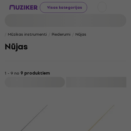
Visas kategorijas
Mūzikas instrumenti
Piederumi
Nūjas
Nūjas
1 - 9 no
9 produktiem
Filtrs