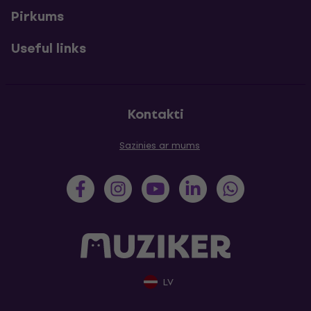
Pirkums
Useful links
Kontakti
Sazinies ar mums
LV