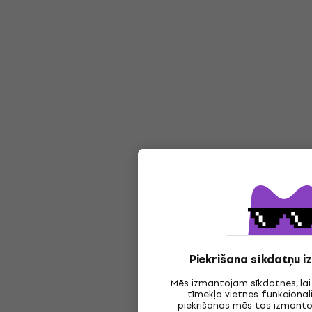
Piekrišana sīkdatņu 
Mēs izmantojam sīkdatnes, la
tīmekļa vietnes funkcionali
piekrišanas mēs tos izmantoj