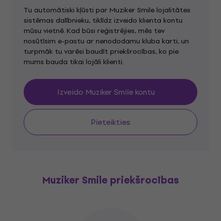
Tu automātiski kļūsti par Muziker Smile lojalitātes
sistēmas dalībnieku, tiklīdz izveido klienta kontu
mūsu vietnē. Kad būsi reģistrējies, mēs tev
nosūtīsim e-pastu ar nenododamu kluba karti, un
turpmāk tu varēsi baudīt priekšrocības, ko pie
mums bauda tikai lojāli klienti.
Izveido Muziker Smile kontu
Pieteikties
Muziker Smile priekšrocības