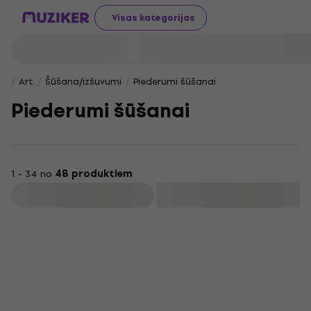
Visas kategorijas
Art
Šūšana/izšuvumi
Piederumi šūšanai
Piederumi šūšanai
1 - 34 no
48 produktiem
Filtrs