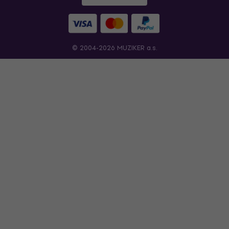
© 2004-2026 MUZIKER a.s.