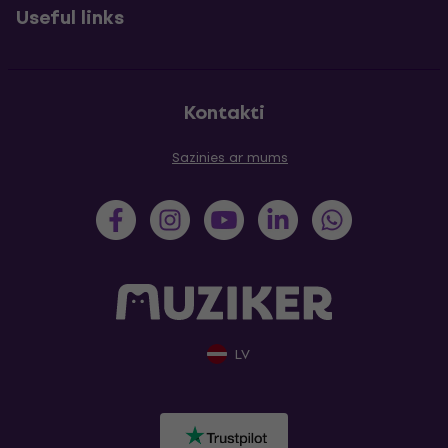
Useful links
Kontakti
Sazinies ar mums
LV