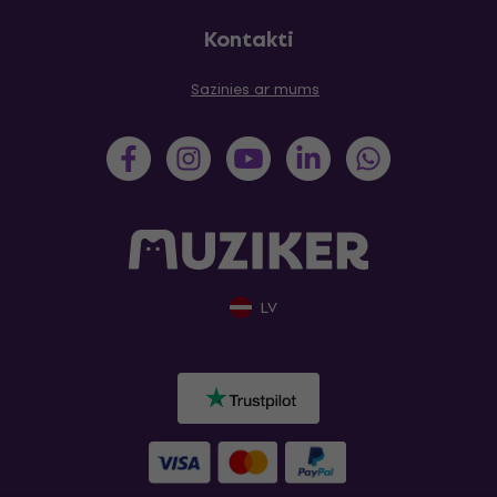
Kontakti
Sazinies ar mums
LV