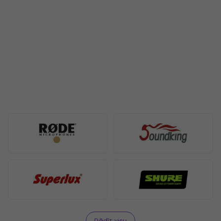
Rādīt visu