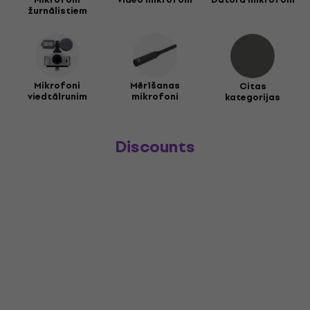
žurnālistiem
Mikrofoni
Mērīšanas
Citas
viedtālrunim
mikrofoni
kategorijas
Discounts