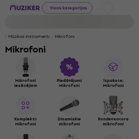
Visas kategorijas
Mūzikas instrumenti
Mikrofoni
Mikrofoni
Mikrofoni
Piedāvājumi
Izpakots:
iesācējiem
Mikrofoni
Mikrofoni
Komplekti:
Dinamiskie
Kondensatora
Mikrofoni
mikrofoni
mikrofoni