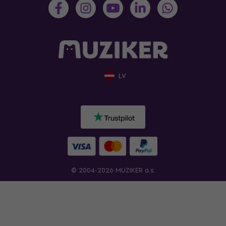
LV
© 2004-2026 MUZIKER a.s.