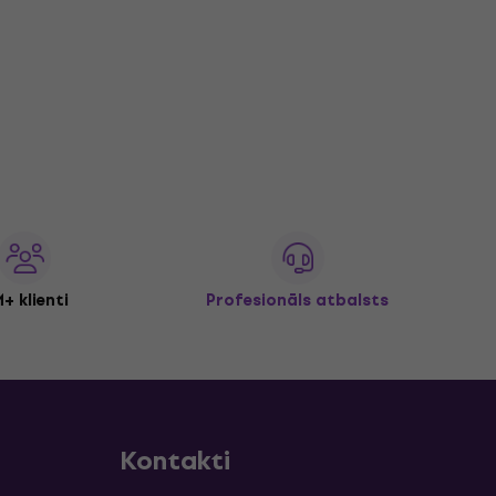
+ klienti
Profesionāls atbalsts
Kontakti