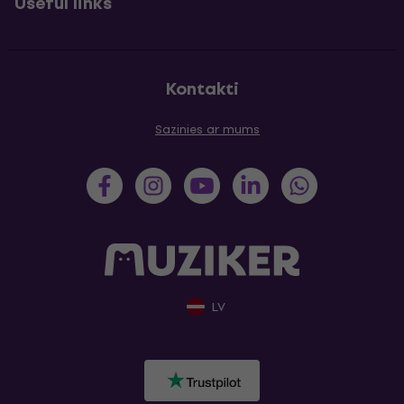
Useful links
Kontakti
Sazinies ar mums
LV