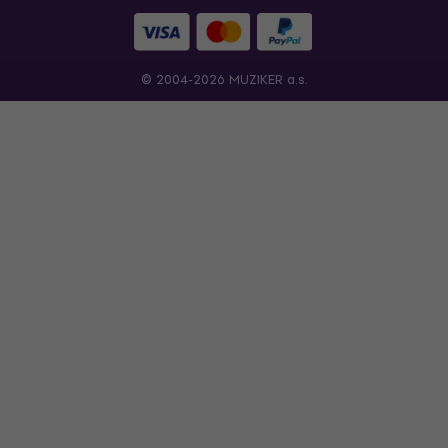
© 2004-2026 MUZIKER a.s.