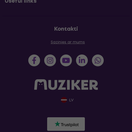
Useful links
Kontakti
Sazinies ar mums
LV