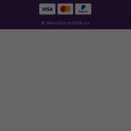
© 2004-2026 MUZIKER a.s.