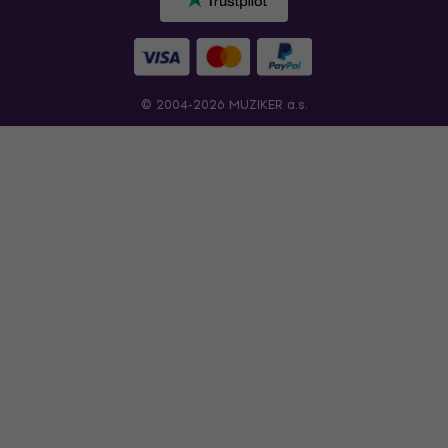
© 2004-2026 MUZIKER a.s.