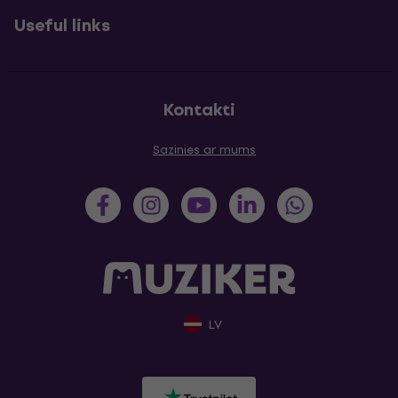
Useful links
Kontakti
Sazinies ar mums
LV