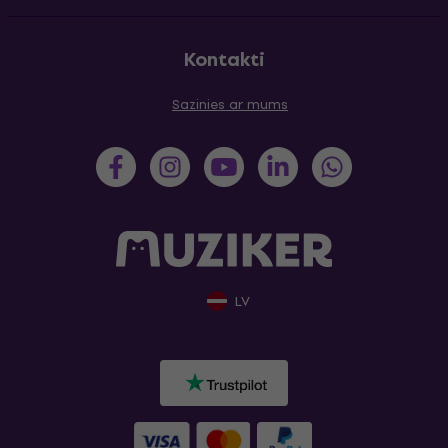
Kontakti
Sazinies ar mums
LV