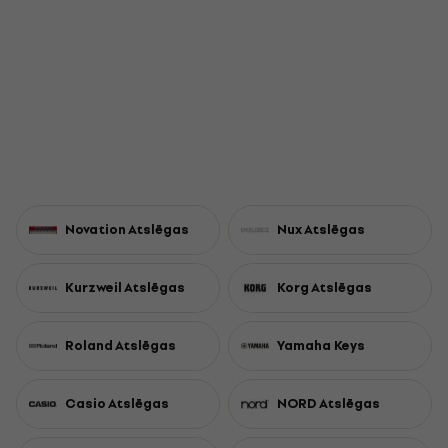
Novation Atslēgas
Nux Atslēgas
Kurzweil Atslēgas
Korg Atslēgas
Roland Atslēgas
Yamaha Keys
Casio Atslēgas
NORD Atslēgas