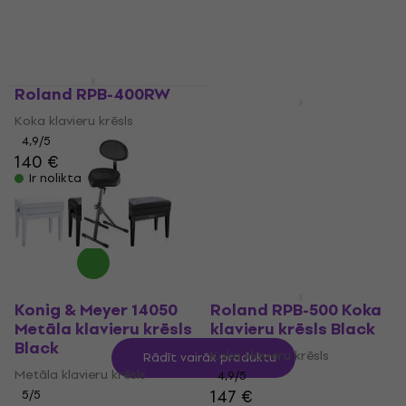
Ir noliktavā
Roland RPB-400RW
Pianonova HY-PJ026
Koka klavieru krēsls
Black Gloss
4,9
/5
140 €
Dueta klavieru krēsls
Ir noliktavā
148 €
157 €
- 6 %
Ir noliktavā
Konig & Meyer 14050
Roland RPB-500 Koka
Metāla klavieru krēsls
klavieru krēsls Black
Black
Koka klavieru krēsls
Rādīt vairāk produktu
Metāla klavieru krēsls
4,9
/5
147 €
5
/5