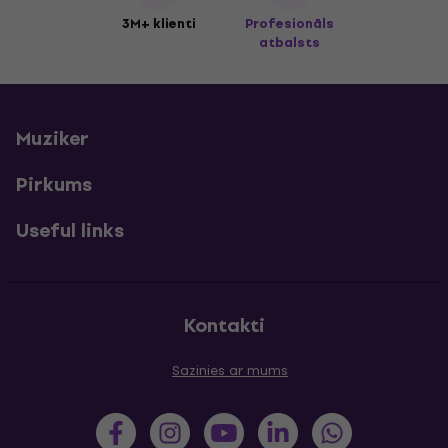
3M+ klienti
Profesionāls
atbalsts
Muziker
Pirkums
Useful links
Kontakti
Sazinies ar mums