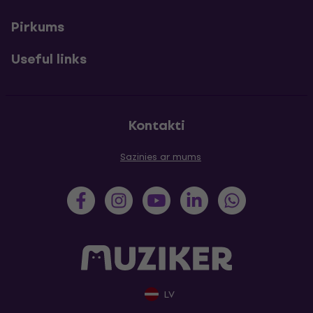
Pirkums
Useful links
Kontakti
Sazinies ar mums
LV