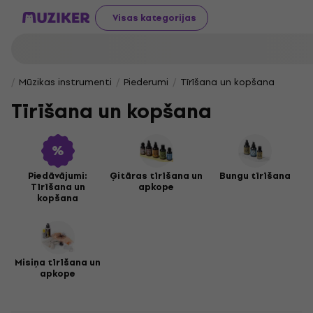
Visas kategorijas
Mūzikas instrumenti
Piederumi
Tīrīšana un kopšana
Tīrīšana un kopšana
Piedāvājumi:
Ģitāras tīrīšana un
Bungu tīrīšana
Tīrīšana un
apkope
kopšana
Misiņa tīrīšana un
apkope