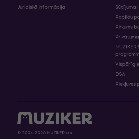
Juridiskā informācija
Sūtījuma 
Papildu p
Pirkums b
Privātuma 
MUZIKER S
programma
Vispārīgie
DSA
Piekļuves
© 2004-2026 MUZIKER a.s.