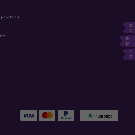
programma
kām