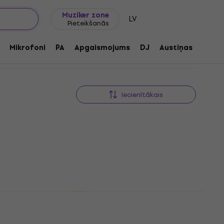
Dāvanu idejas
FAQ
Muziker Blogs
Muziker zone
LV
Pieteikšanās
Mikrofoni
PA
Apgaismojums
DJ
Austiņas
Audio
Iecienītākais
Dunlop 6554
Ģitāras kopšana
4,9
/5