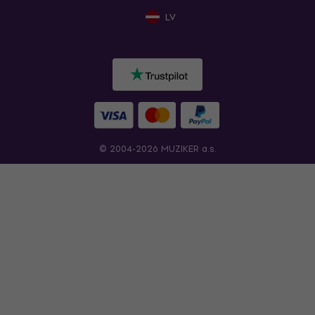
LV
© 2004-2026 MUZIKER a.s.