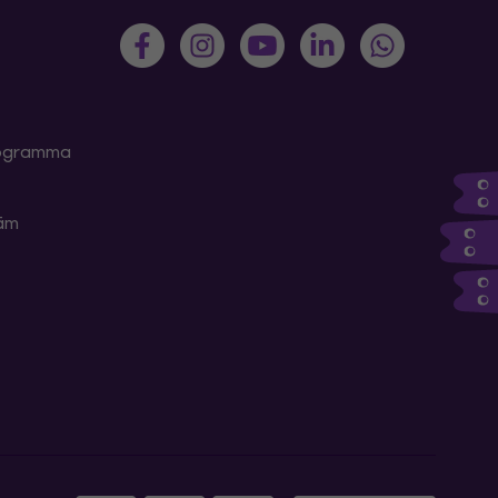
programma
kām