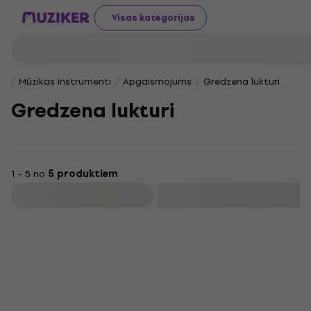
Visas kategorijas
Mūzikas instrumenti
Apgaismojums
Gredzena lukturi
Gredzena lukturi
1 - 5 no
5 produktiem
Filtrs