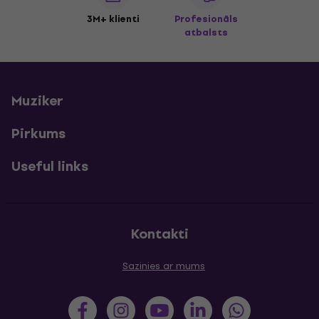
3M+ klienti
Profesionāls
atbalsts
Muziker
Pirkums
Useful links
Kontakti
Sazinies ar mums