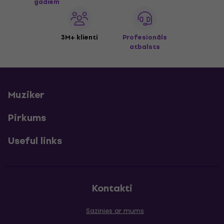
gadiem
3M+ klienti
Profesionāls
atbalsts
Muziker
Pirkums
Useful links
Kontakti
Sazinies ar mums