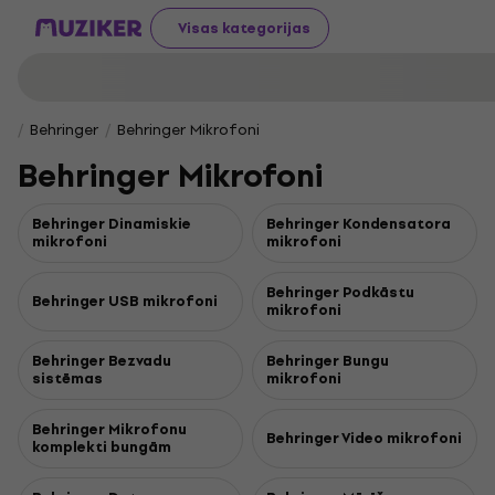
Visas kategorijas
Behringer
Behringer Mikrofoni
Behringer Mikrofoni
Behringer Dinamiskie
Behringer Kondensatora
mikrofoni
mikrofoni
Behringer Podkāstu
Behringer USB mikrofoni
mikrofoni
Behringer Bezvadu
Behringer Bungu
sistēmas
mikrofoni
Behringer Mikrofonu
Behringer Video mikrofoni
komplekti bungām