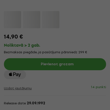
14,90 €
Noliktavā > 2 gab.
Bezmaksas piegāde, ja pasūtījums pārsniedz 299 €
Pievienot grozam
14 punkti
Uzdot jautājumu
Release date
29.09.1992