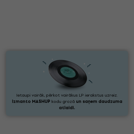
Ietaupi vairāk, pērkot vairākus LP ierakstus uzreiz.
Izmanto
MASHUP
kodu grozā
un saņem daudzuma
atlaidi.