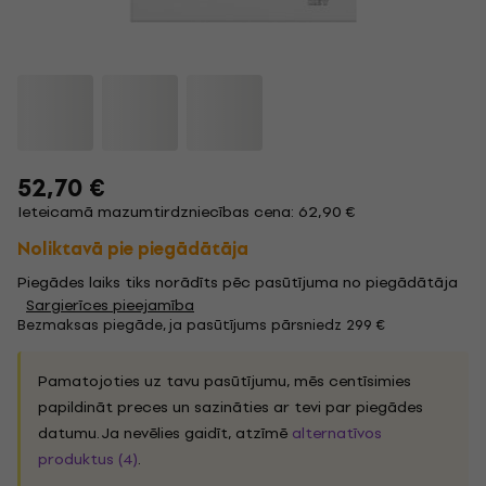
52,70 €
Ieteicamā mazumtirdzniecības cena: 62,90 €
Noliktavā pie piegādātāja
Piegādes laiks tiks norādīts pēc pasūtījuma no piegādātāja
Sargierīces pieejamība
Bezmaksas piegāde, ja pasūtījums pārsniedz 299 €
Pamatojoties uz tavu pasūtījumu, mēs centīsimies
papildināt preces un sazināties ar tevi par piegādes
datumu. Ja nevēlies gaidīt, atzīmē
alternatīvos
produktus (4)
.