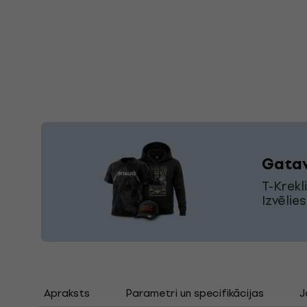
Gatav
T-Krekl
Izvēlie
Apraksts
Parametri un specifikācijas
J