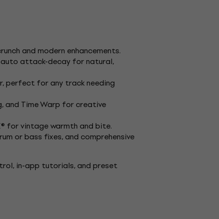
crunch and modern enhancements.
 auto attack-decay for natural,
r, perfect for any track needing
g, and Time Warp for creative
E® for vintage warmth and bite.
drum or bass fixes, and comprehensive
ol, in-app tutorials, and preset