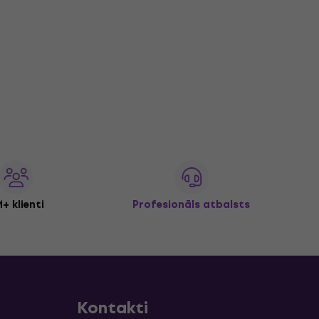
+ klienti
Profesionāls atbalsts
Kontakti