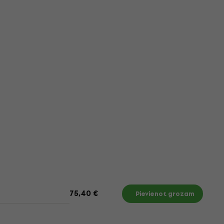
75,40 €
Pievienot grozam