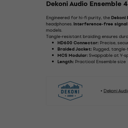
Dekoni Audio Ensemble 
Engineered for hi-fi purity, the
Dekoni 
headphones.
Interference-free signal
models.
Tangle-resistant braiding ensures dura
Precise, secur
HD600 Connector:
Rugged, tangle-
Braided Jacket:
Swappable at Y-sp
MCS Modular:
Practical Ensemble size
Length:
Dekoni Audi