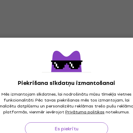
Piekrišana sīkdatņu izmantošanai
Mēs izmantojam sīkdatnes, lai nodrošinātu mūsu tīmekļa vietnes
funkcionalitāti. Pēc tavas piekrišanas mēs tos izmantojam, lai
nalizētu datplūsmu un personalizētu reklāmas trešo pušu reklām
platformās, vienmēr ievērojot
Privātuma politikas
noteikumus.
Es piekrītu