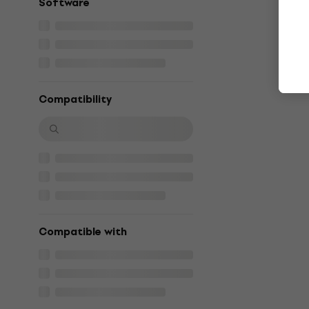
Software
Compatibility
Compatible with