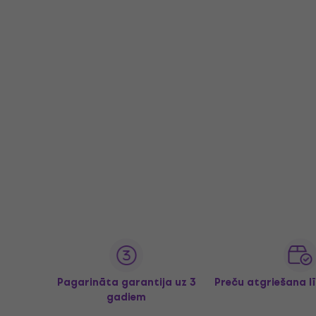
Pagarināta garantija uz 3
Preču atgriešana l
gadiem