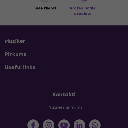
3M+ klienti
Profesionāls
atbalsts
Muziker
Pirkums
Useful links
Kontakti
Sazinies ar mums