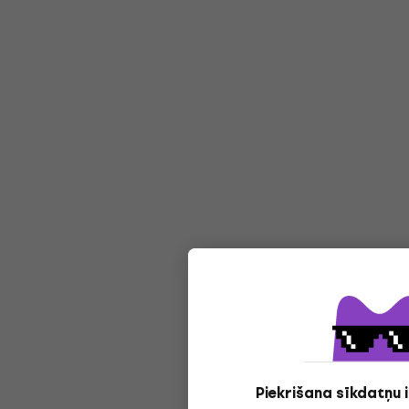
Piekrišana sīkdatņu