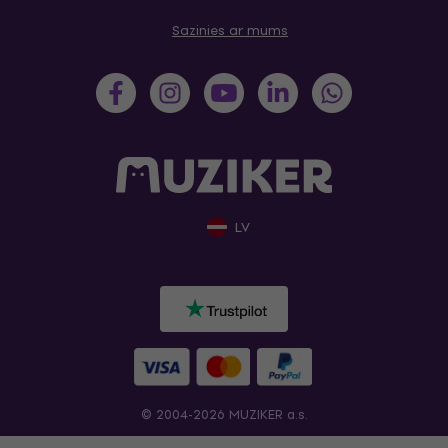
Sazinies ar mums
LV
© 2004-2026 MUZIKER a.s.