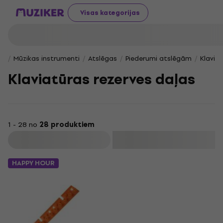
Visas kategorijas
Mūzikas instrumenti
Atslēgas
Piederumi atslēgām
Klavia
Klaviatūras rezerves daļas
1 - 28 no
28 produktiem
Filtrs
HAPPY HOUR