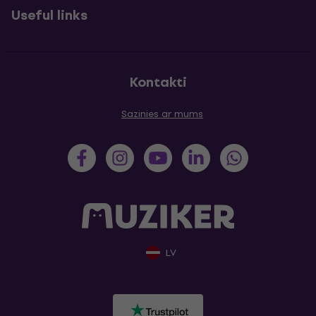
Useful links
Kontakti
Sazinies ar mums
LV