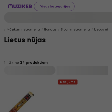
Visas kategorijas
Mūzikas instrumenti
Bungas
Sitaminstrumenti
Lietus nūj
Lietus nūjas
1 - 24 no
24 produktiem
Filtrs
Darījums