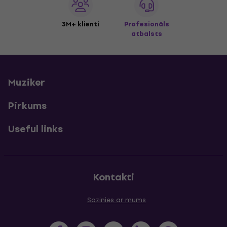
3M+ klienti
Profesionāls
atbalsts
Muziker
Pirkums
Useful links
Kontakti
Sazinies ar mums