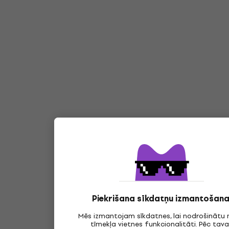
Piekrišana sīkdatņu izmantošana
Mēs izmantojam sīkdatnes, lai nodrošinātu
tīmekļa vietnes funkcionalitāti. Pēc tav