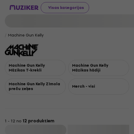
Visas kategorijas
Machine Gun Kelly
Machine Gun Kelly
Machine Gun Kelly
Mūzikas T-krekli
Mūzikas hūdiji
Machine Gun Kelly Zīmola
Merch - visi
preču zeķes
1 - 12 no
12 produktiem
Filtrs