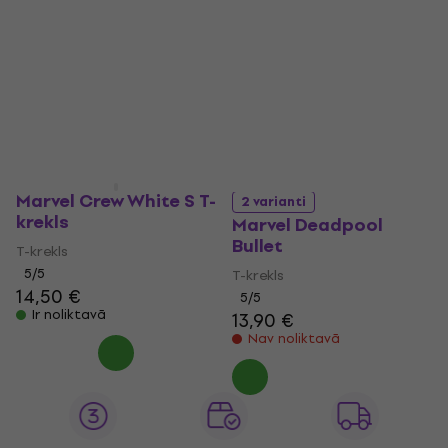
Marvel Crew White S T-
2 varianti
krekls
Marvel Deadpool
Bullet
T-krekls
5
/5
T-krekls
14,50 €
5
/5
Ir noliktavā
13,90 €
Nav noliktavā