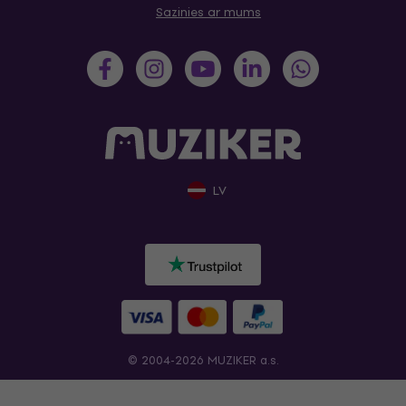
Sazinies ar mums
LV
© 2004-2026 MUZIKER a.s.