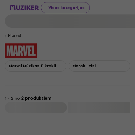
Visas kategorijas
Marvel
Marvel Mūzikas T-krekli
Merch - visi
1 - 2 no
2 produktiem
Filtrs