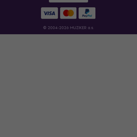
© 2004-2026 MUZIKER a.s.