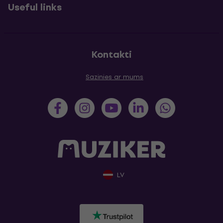
Useful links
Kontakti
Sazinies ar mums
LV