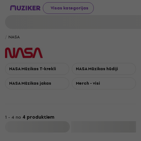
Visas kategorijas
NASA
NASA Mūzikas T-krekli
NASA Mūzikas hūdiji
NASA Mūzikas jakas
Merch - visi
1 - 4 no
4 produktiem
Filtrs