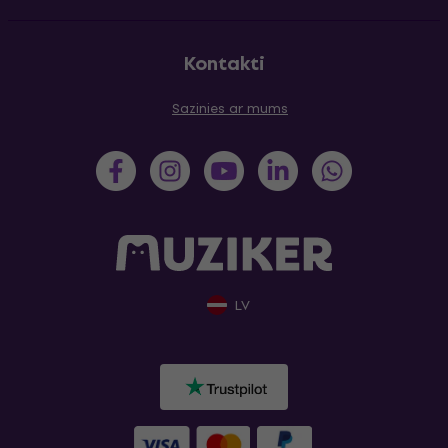
Kontakti
Sazinies ar mums
LV