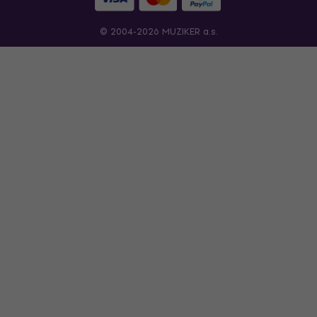
© 2004-2026 MUZIKER a.s.