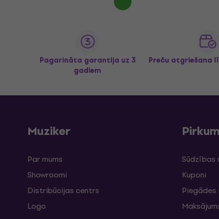
Pagarināta garantija uz 3
Preču atgriešana l
gadiem
Muziker
Pirku
Par mums
Sūdzības 
Showroomi
Kuponi
Distribūcijas centrs
Piegādes 
Logo
Maksājum