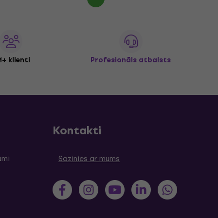
+ klienti
Profesionāls atbalsts
Kontakti
umi
Sazinies ar mums