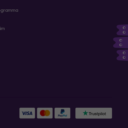
programma
kām