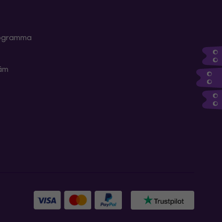
programma
kām