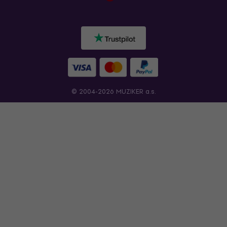
© 2004-2026 MUZIKER a.s.