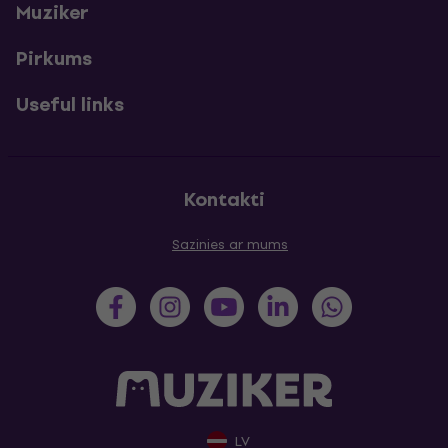
Muziker
Pirkums
Useful links
Kontakti
Sazinies ar mums
LV