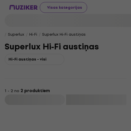
Visas kategorijas
Superlux
Hi-Fi
Superlux Hi-Fi austiņas
Superlux Hi-Fi austiņas
Hi-Fi austiņas - visi
1 - 2 no
2 produktiem
Filtrs
Kā jauns