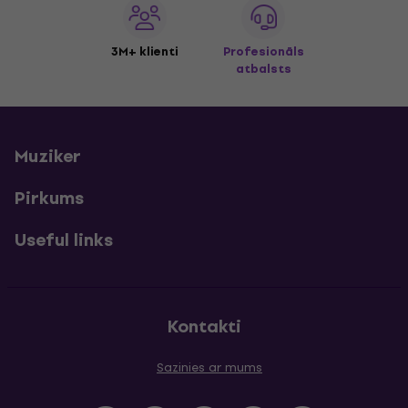
3M+ klienti
Profesionāls
atbalsts
Muziker
Pirkums
Useful links
Kontakti
Sazinies ar mums