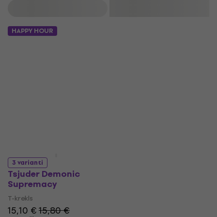
Filtrs
HAPPY HOUR
3 varianti
Tsjuder Demonic
Supremacy
T-krekls
15,10 €
15,80 €