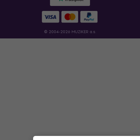
© 2004-2026 MUZIKER a.s.