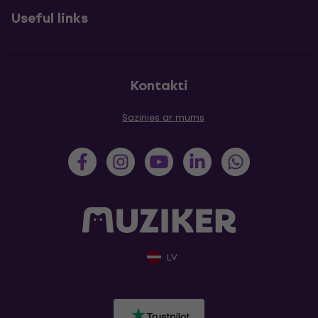
Useful links
Kontakti
Sazinies ar mums
LV