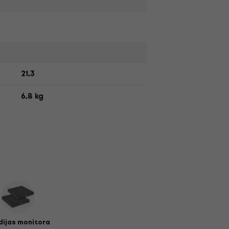
21,3
6,8 kg
dijas monitora