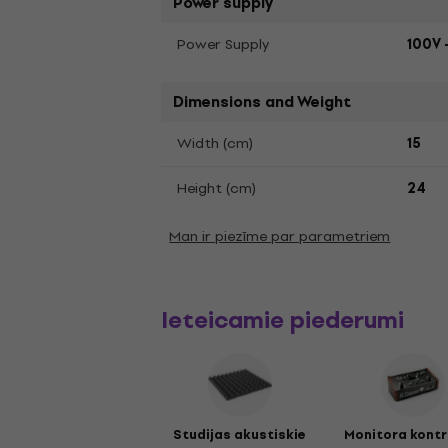
Power supply
Power Supply
100V 
Dimensions and Weight
Width (cm)
15
Height (cm)
24
Man ir piezīme par parametriem
Ieteicamie piederumi
Studijas akustiskie
Monitora kontro