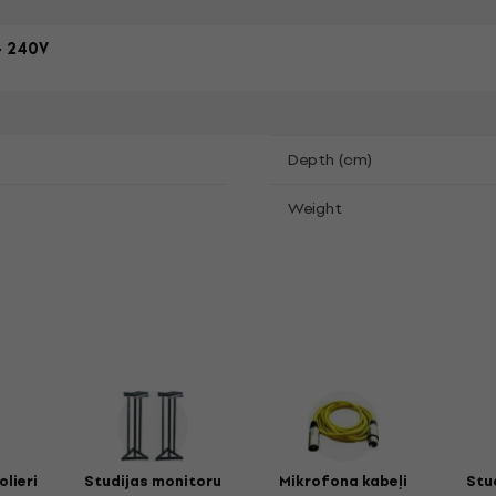
- 240V
Depth (cm)
Weight
lieri
Studijas monitoru
Mikrofona kabeļi
Stu