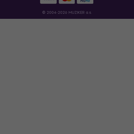
© 2004-2026 MUZIKER a.s.