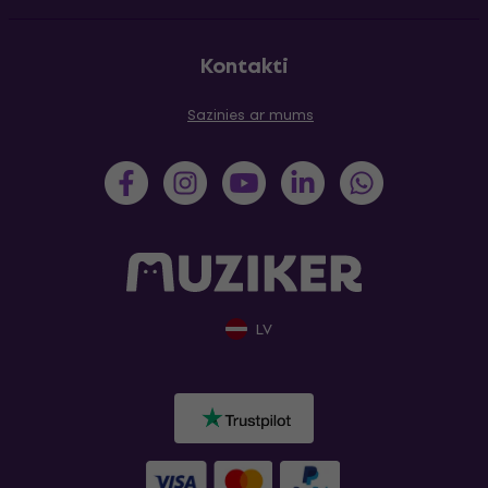
Kontakti
Sazinies ar mums
LV