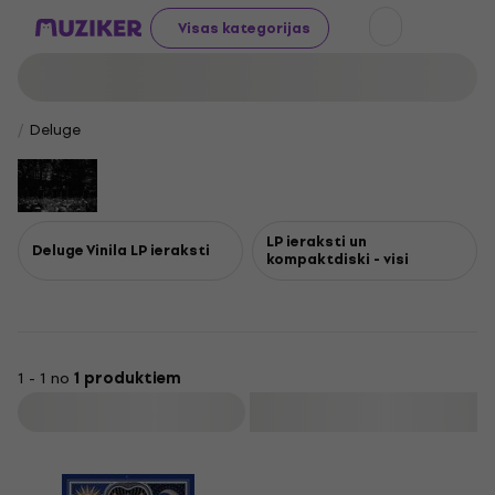
Visas kategorijas
Deluge
LP ieraksti un
Deluge Vinila LP ieraksti
kompaktdiski - visi
1 - 1 no
1 produktiem
Filtrs