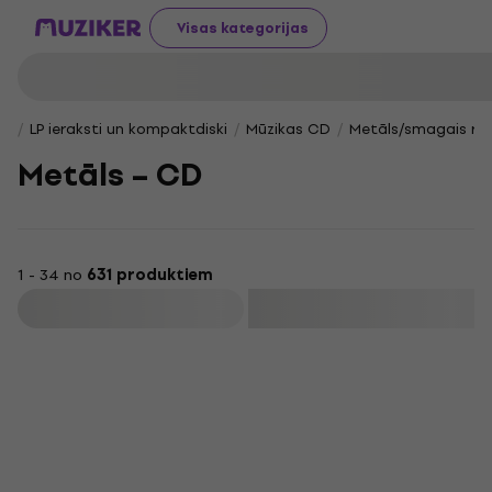
Visas kategorijas
LP ieraksti un kompaktdiski
Mūzikas CD
Metāls/smagais ro
Metāls – CD
1 - 34 no
631 produktiem
Filtrs