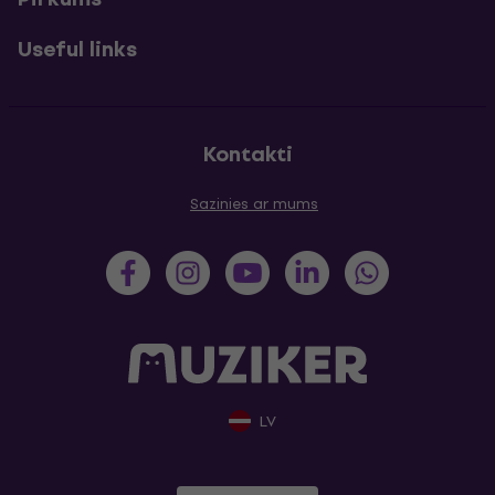
Useful links
Kontakti
Sazinies ar mums
LV