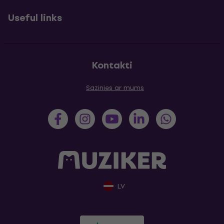
Useful links
Kontakti
Sazinies ar mums
LV