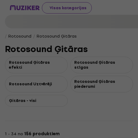
Visas kategorijas
Rotosound
Rotosound Ģitāras
Rotosound Ģitāras
Rotosound Ģitāras
Rotosound Ģitāras
efekti
stīgas
Rotosound Ģitāras
Rotosound Uztvērēji
piederumi
Ģitāras - visi
1 - 34 no
156 produktiem