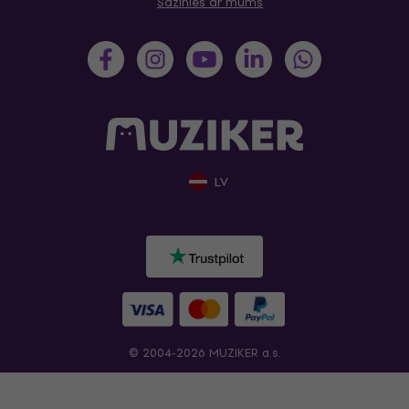
Sazinies ar mums
LV
© 2004-2026 MUZIKER a.s.