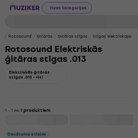
Visas kategorijas
Rotosound
Ģitāras
Ģitāras stīgas
Stīgas elektriskajai ģi
Rotosound Elektriskās
ģitāras stīgas .013
Elektriskās ģitāras
stīgas .013 - visi
1 - 1 no
1 produktiem
Filtrs
Daudzuma atlaide