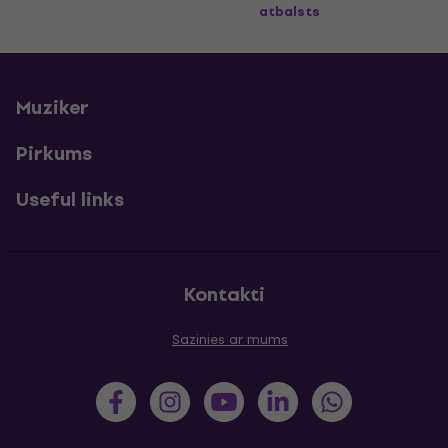
atbalsts
Muziker
Pirkums
Useful links
Kontakti
Sazinies ar mums