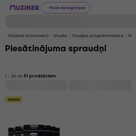
Visas kategorijas
Mūzikas instrumenti
Studio
Studijas programmatūra
Pro
Piesātinājuma spraudņi
1 - 36 no
51 produktiem
Filtrs
Jauns