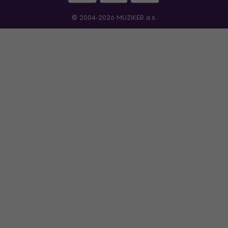
© 2004-2026 MUZIKER a.s.