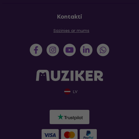
Kontakti
Sazinies ar mums
LV